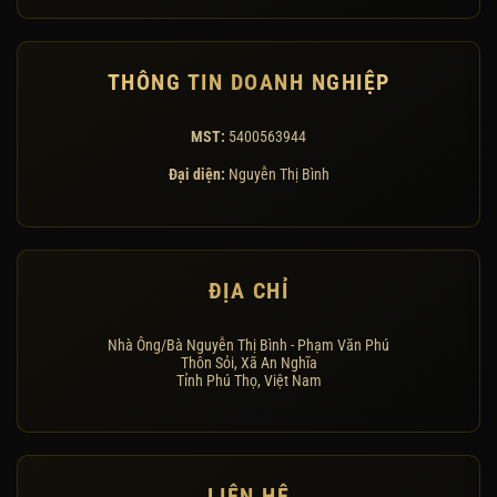
THÔNG TIN DOANH NGHIỆP
MST:
5400563944
Đại diện:
Nguyễn Thị Bình
ĐỊA CHỈ
Nhà Ông/Bà Nguyễn Thị Bình - Phạm Văn Phú
Thôn Sỏi, Xã An Nghĩa
Tỉnh Phú Thọ, Việt Nam
LIÊN HỆ