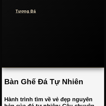
Tượng Đá
Bàn Ghế Đá Tự Nhiên
Hành trình tìm về vẻ đẹp nguyên
bản của đá tự nhiên: Câu chuyện