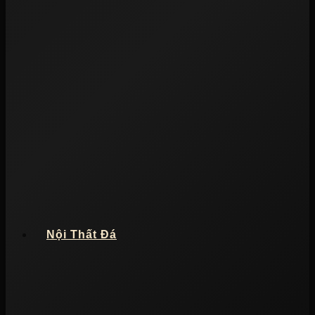
Nội Thất Đá