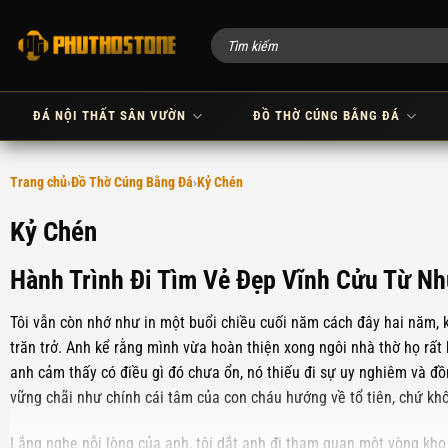
Bỏ
qua
nội
dung
ĐÁ NỘI THẤT SÂN VƯỜN
ĐỒ THỜ CÚNG BẰNG ĐÁ
Trang chủ
Đồ Thờ Cúng Bằng Đá
Kỷ Chén
Kỷ Chén
Hành Trình Đi Tìm Vẻ Đẹp Vĩnh Cửu Từ N
Tôi vẫn còn nhớ như in một buổi chiều cuối năm cách đây hai năm, 
trăn trở. Anh kể rằng mình vừa hoàn thiện xong ngôi nhà thờ họ rất
anh cảm thấy có điều gì đó chưa ổn, nó thiếu đi sự uy nghiêm và đ
vững chãi như chính cái tâm của con cháu hướng về tổ tiên, chứ khô
Lắng nghe nỗi lòng của anh, tôi dắt anh đi tham quan một vòng kho đ