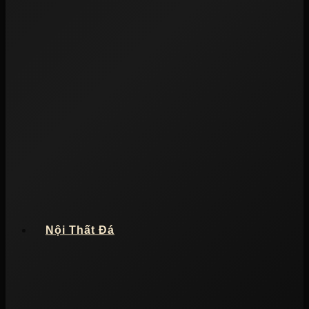
Nội Thất Đá