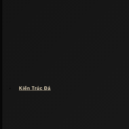
Kiến Trúc Đá