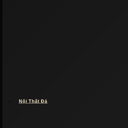
Nội Thất Đá