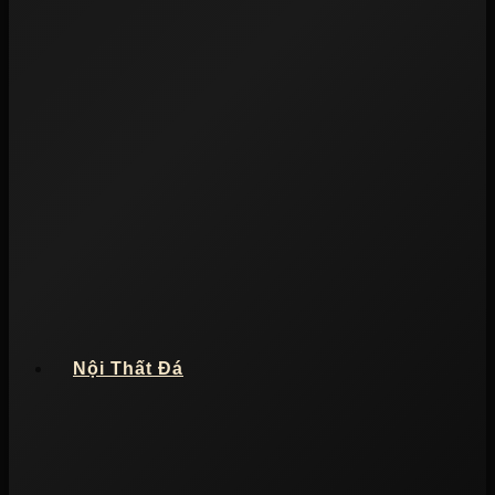
Nội Thất Đá