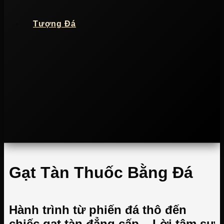
Tượng Đá
Gạt Tàn Thuốc Bằng Đá
Hành trình từ phiến đá thô đến
chiếc gạt tàn đẳng cấp – Lời tâm sự