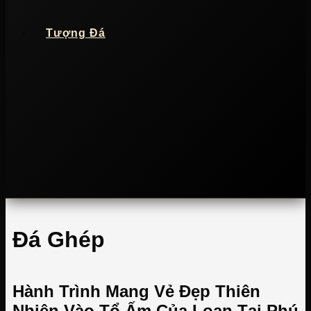
Tượng Đá
Đá Ghép
Hành Trình Mang Vẻ Đẹp Thiên
Nhiên Vào Tổ Ấm Của Loan Tại Phú