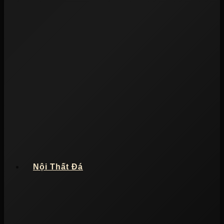
Nội Thất Đá