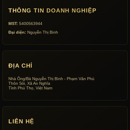
THÔNG TIN DOANH NGHIỆP
MST:
5400563944
Đại diện:
Nguyễn Thị Bình
ĐỊA CHỈ
Nhà Ông/Bà Nguyễn Thị Bình - Phạm Văn Phú
Thôn Sỏi, Xã An Nghĩa
Tỉnh Phú Thọ, Việt Nam
LIÊN HỆ