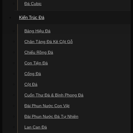
Đá Cubic
Kiến Trúc Đá
Bảng Hiệu Đá
Chân Tảng Đá Kê Cột Gỗ
Chiếu Rồng Đá
Con Tiện Đá
Cổng Đá
Cột Đá
Cuốn Thư Đá & Bình Phong Đá
Đài Phun Nước Con Vật
Đài Phun Nước Đá Tự Nhiên
Lan Can Đá