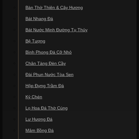
Bàn Thờ Thiên & Cây Hương
Bát Nhang Đá
Bát Nước Minh Đường Tụ Thủy
Bệ Tượng
Bình Phong Đá Cỡ Nhỏ
Chân Tàng Đèn Cầy
Đài Phun Nước Tòa Sen
Hộp Đựng Trầm Đá
Kỷ Chén
Lọ Hoa Đá Thờ Cúng
Lư Hương Đá
Mâm Bồng Đá