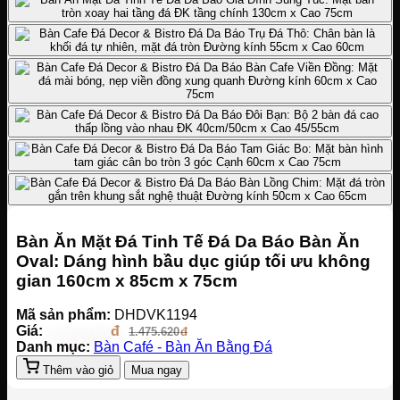
Bàn Ăn Mặt Đá Tinh Tế Đá Da Báo Bàn Ăn
Oval: Dáng hình bầu dục giúp tối ưu không
gian 160cm x 85cm x 75cm
Mã sản phẩm:
DHDVK1194
Giá:
1.328.058
1.475.620
Danh mục:
Bàn Café - Bàn Ăn Bằng Đá
Thêm vào giỏ
Mua ngay