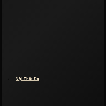
Nội Thất Đá