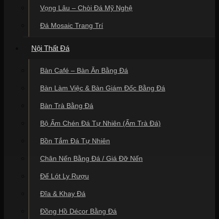
Vọng Lâu – Chòi Đá Mỹ Nghệ
Đá Mosaic Trang Trí
Nội Thất Đá
Bàn Café – Bàn Ăn Bằng Đá
Bàn Làm Việc & Bàn Giám Đốc Bằng Đá
Bàn Trà Bằng Đá
Bộ Ấm Chén Đá Tự Nhiên (Ấm Trà Đá)
Bồn Tắm Đá Tự Nhiên
Chân Nến Bằng Đá / Giá Đỡ Nến
Đế Lót Ly Rượu
Đĩa & Khay Đá
Đồng Hồ Décor Bằng Đá