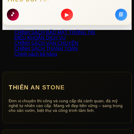
🎵
📘
▶
CHÍNH SÁCH BẢO MẬT THÔNG TIN
ĐIỀU KHOẢN DỊCH VỤ
CHÍNH SÁCH VẬN CHUYỂN
CHÍNH SÁCH THANH TOÁN
Chính sách trả hàng
THIÊN AN STONE
Đơn vị chuyên thi công và cung cấp đá cảnh quan, đá mỹ
nghệ tự nhiên cao cấp. Mang vẻ đẹp bền vững – sang trọng
cho sân vườn, biệt thự và công trình tâm linh.