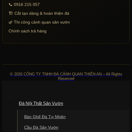
📞 0916 215 057
🏗 Cắt tạo dáng & hoàn thiện đá
🌿 Thi công cảnh quan sân vườn
Chính sách trả hàng
© 2026 CÔNG TY TNHH ĐÁ CẢNH QUAN THIÊN AN – All Rights
Reserved
Đá Nội Thất Sân Vườn
Bàn Ghế Đá Tự Nhiên
Cầu Đá Sân Vườn