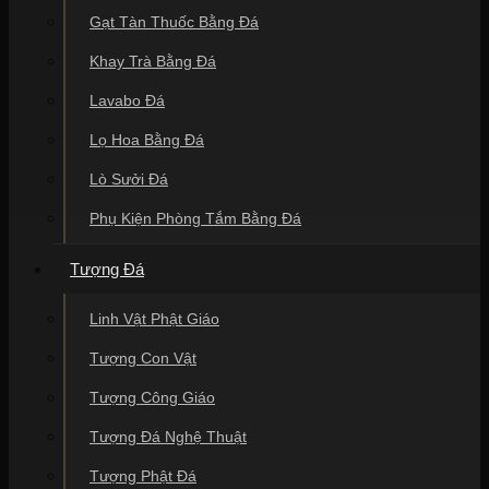
Gạt Tàn Thuốc Bằng Đá
Khay Trà Bằng Đá
Lavabo Đá
Lọ Hoa Bằng Đá
Lò Sưởi Đá
Phụ Kiện Phòng Tắm Bằng Đá
Tượng Đá
Linh Vật Phật Giáo
Tượng Con Vật
Tượng Công Giáo
Tượng Đá Nghệ Thuật
Tượng Phật Đá