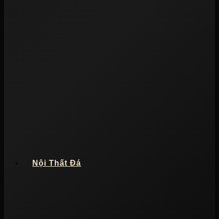
Nội Thất Đá