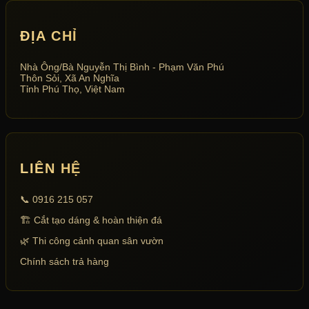
ĐỊA CHỈ
Nhà Ông/Bà Nguyễn Thị Bình - Phạm Văn Phú
Thôn Sỏi, Xã An Nghĩa
Tỉnh Phú Thọ, Việt Nam
LIÊN HỆ
📞 0916 215 057
🏗 Cắt tạo dáng & hoàn thiện đá
🌿 Thi công cảnh quan sân vườn
Chính sách trả hàng