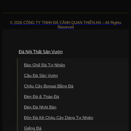
© 2026 CÔNG TY TNHH ĐÁ CẢNH QUAN THIÊN AN – All Rights
Reserved
Đá Nội Thất Sân Vườn
Bàn Ghế Đá Tự Nhiên
Cầu Đá Sân Vườn
Chậu Cây Bonsai Bằng Đá
Đèn Đá & Tháp Đá
Đèn Đá Nhật Bản
Đôn Đá Kê Chậu Cây Dáng Tự Nhiên
Giếng Đá