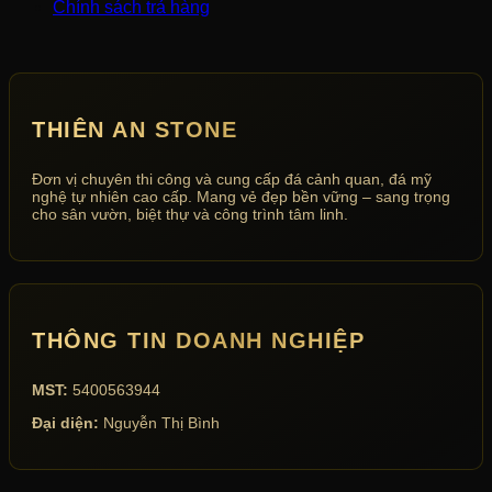
Chính sách trả hàng
THIÊN AN STONE
Đơn vị chuyên thi công và cung cấp đá cảnh quan, đá mỹ
nghệ tự nhiên cao cấp. Mang vẻ đẹp bền vững – sang trọng
cho sân vườn, biệt thự và công trình tâm linh.
THÔNG TIN DOANH NGHIỆP
MST:
5400563944
Đại diện:
Nguyễn Thị Bình