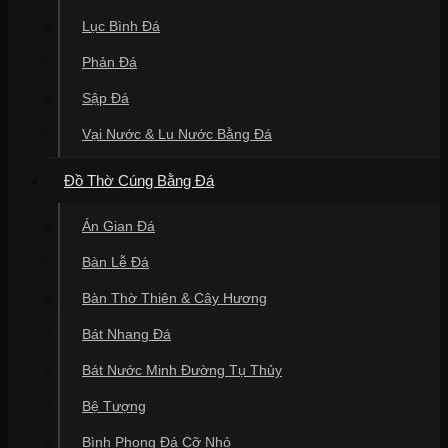
Lục Bình Đá
Phản Đá
Sập Đá
Vại Nước & Lu Nước Bằng Đá
Đồ Thờ Cúng Bằng Đá
Án Gian Đá
Bàn Lễ Đá
Bàn Thờ Thiên & Cây Hương
Bát Nhang Đá
Bát Nước Minh Đường Tụ Thủy
Bệ Tượng
Bình Phong Đá Cỡ Nhỏ