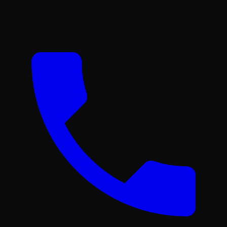
Hỗ trợ tư vấn 24/7