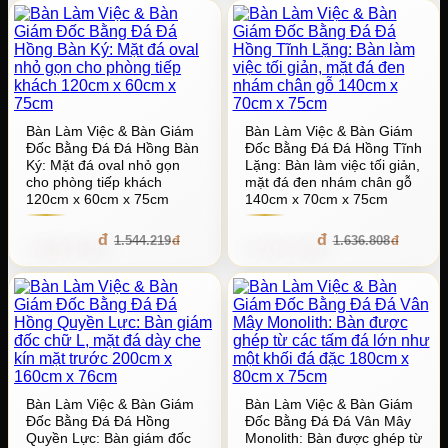
Bàn Làm Việc & Bàn Giám
Bàn Làm Việc & Bàn Giám
Đốc Bằng Đá Đá Hồng Bàn
Đốc Bằng Đá Đá Hồng Tĩnh
Ký: Mặt đá oval nhỏ gọn
Lặng: Bàn làm việc tối giản,
cho phòng tiếp khách
mặt đá đen nhám chân gỗ
120cm x 60cm x 75cm
140cm x 70cm x 75cm
1.389.797
1.473.127
1.544.219
1.636.808
Bàn Làm Việc & Bàn Giám
Bàn Làm Việc & Bàn Giám
Đốc Bằng Đá Đá Hồng
Đốc Bằng Đá Đá Vân Mây
Quyền Lực: Bàn giám đốc
Monolith: Bàn được ghép từ