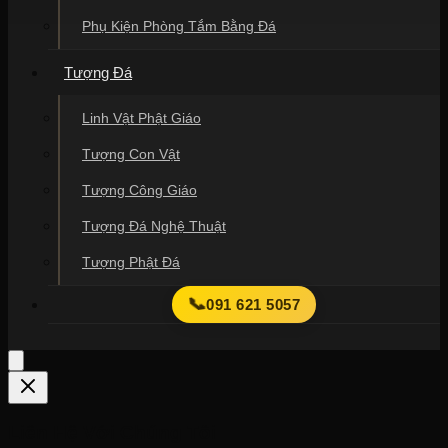
Phụ Kiện Phòng Tắm Bằng Đá
Tượng Đá
Linh Vật Phật Giáo
Tượng Con Vật
Tượng Công Giáo
Tượng Đá Nghệ Thuật
Tượng Phật Đá
📞
091 621 5057
Liên Hệ Với Chúng Tôi