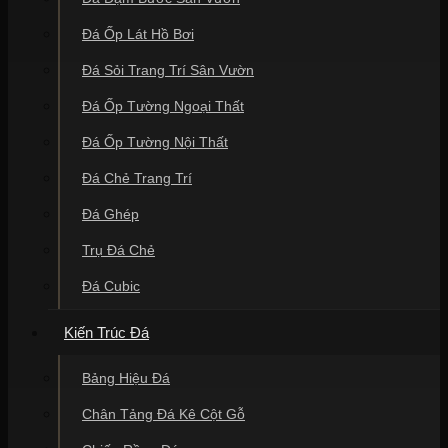
Đá Ốp Lát Hồ Bơi
Đá Sỏi Trang Trí Sân Vườn
Đá Ốp Tường Ngoại Thất
Đá Ốp Tường Nội Thất
Đá Chẻ Trang Trí
Đá Ghép
Trụ Đá Chẻ
Đá Cubic
Kiến Trúc Đá
Bảng Hiệu Đá
Chân Tảng Đá Kê Cột Gỗ