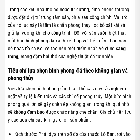
Trong các khu nhà thờ họ hoặc từ đường, bình phong thường
được đặt ở vị trí trung tâm sân, phía sau cổng chính. Vai trò
của nó lúc này là tấm lá chắn phong thủy, lọc bỏ sát khí và
giữ lại vượng khí cho công trình. Đối với sân vườn biệt thự,
một bức bình phong đá xanh kết hợp với tiểu cảnh hòn non
bộ hoặc hồ cá Koi sẽ tạo nên một điểm nhấn vô cùng
sang
trọng
, mang đậm hơi thở của nghệ thuật đá tự nhiên.
Tiêu chí lựa chọn bình phong đá theo không gian và
phong thủy
Việc lựa chọn bình phong cần tuân thủ các quy tắc nghiêm
ngặt về tỷ lệ kiến trúc và các chỉ số phong thủy. Một bức bình
phong quá lớn sẽ gây chèn ép không gian, trong khi quá nhỏ
sẽ không đảm bảo được chức năng che chắn. Gia chủ nên lưu
ý các tiêu chí sau khi lựa chọn sản phẩm:
Kích thước: Phải dựa trên số đo của thước Lỗ Ban, rơi vào