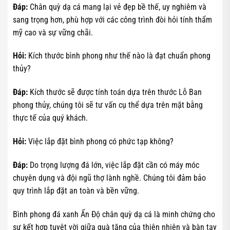
Đáp:
Chân quỳ dạ cá mang lại vẻ đẹp bề thế, uy nghiêm và
sang trọng hơn, phù hợp với các công trình đòi hỏi tính thẩm
mỹ cao và sự vững chãi.
Hỏi:
Kích thước bình phong như thế nào là đạt chuẩn phong
thủy?
Đáp:
Kích thước sẽ được tính toán dựa trên thước Lỗ Ban
phong thủy, chúng tôi sẽ tư vấn cụ thể dựa trên mặt bằng
thực tế của quý khách.
Hỏi:
Việc lắp đặt bình phong có phức tạp không?
Đáp:
Do trọng lượng đá lớn, việc lắp đặt cần có máy móc
chuyên dụng và đội ngũ thợ lành nghề. Chúng tôi đảm bảo
quy trình lắp đặt an toàn và bền vững.
Bình phong đá xanh Ấn Độ chân quỳ dạ cá là minh chứng cho
sự kết hợp tuyệt vời giữa quà tặng của thiên nhiên và bàn tay