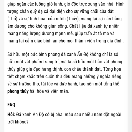
giúp ngăn các luồng gió lạnh, gió độc trực xung vào nhà. Hình
tượng chân quỳ dạ cá đại diện cho sự vững chãi của đất
(Thổ) và sự linh hoạt của nước (Thủy), mang lại sự cân bằng
âm dương cho không gian sống. Chất liệu đá xanh tự nhiên
mang năng lượng dương mạnh mẽ, giúp trấn át tà ma và
mang lại cảm giác bình an cho mọi thành viên trong gia đình.
Sở hữu một bức bình phong đá xanh Ấn Độ không chỉ là sở
hữu một vật phẩm trang trí, mà là sở hữu một bảo vật phong
thủy giúp gia đạo hưng thịnh, con cháu thành đạt. Từng họa
tiết chạm khắc trên cuốn thư đều mang những ý nghĩa riêng
về sự trường thọ, tài lộc và đức hạnh, tạo nên một tổng thể
phong thủy
hài hòa và viên mãn.
FAQ
Hỏi:
Đá xanh Ấn Độ có bị phai màu sau nhiều năm đặt ngoài
trời không?