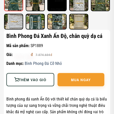
Bình Phong Đá Xanh Ấn Độ, chân quỳ dạ cá
Mã sản phẩm:
SP1889
Giá:
6.367.143
7.074.604
Danh mục:
Bình Phong Đá Cỡ Nhỏ
THÊM VÀO GIỎ
MUA NGAY
Bình phong đá xanh Ấn Độ với thiết kế chân quỳ dạ cá là biểu
tượng của sự sang trọng và vững chãi trong nghệ thuật điêu
khắc đá mỹ nghệ cao cấp. Sản phẩm không chỉ đóng vai trò