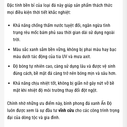
Đặc tính bền bỉ của loại đá này giúp sản phẩm thách thức
mọi điều kiện thời tiết khắc nghiệt:
Khả năng chống thấm nước tuyệt đối, ngăn ngừa tình
trạng rêu mốc bám phủ sau thời gian dài sử dụng ngoài
trời.
Màu sắc xanh sẫm bền vững, không bị phai màu hay bạc
màu dưới tác động của tia UV và mưa axit.
Độ bóng tự nhiên cao, càng sử dụng lâu và được vệ sinh
đúng cách, bề mặt đá càng trở nên bóng mịn và sâu hơn.
Khả năng chịu nhiệt tốt, không bị giãn nở gây nứt vỡ bề
mặt khi nhiệt độ môi trường thay đổi đột ngột.
Chính nhờ những ưu điểm này, bình phong đá xanh Ấn Độ
luôn được xem là sự đầu tư
vĩnh cửu
cho các công trình trọng
đại của dòng tộc và gia đình.