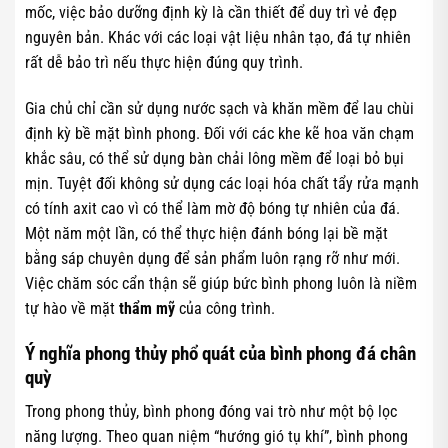
mốc, việc bảo dưỡng định kỳ là cần thiết để duy trì vẻ đẹp
nguyên bản. Khác với các loại vật liệu nhân tạo, đá tự nhiên
rất dễ bảo trì nếu thực hiện đúng quy trình.
Gia chủ chỉ cần sử dụng nước sạch và khăn mềm để lau chùi
định kỳ bề mặt bình phong. Đối với các khe kẽ hoa văn chạm
khắc sâu, có thể sử dụng bàn chải lông mềm để loại bỏ bụi
mịn. Tuyệt đối không sử dụng các loại hóa chất tẩy rửa mạnh
có tính axit cao vì có thể làm mờ độ bóng tự nhiên của đá.
Một năm một lần, có thể thực hiện đánh bóng lại bề mặt
bằng sáp chuyên dụng để sản phẩm luôn rạng rỡ như mới.
Việc chăm sóc cẩn thận sẽ giúp bức bình phong luôn là niềm
tự hào về mặt
thẩm mỹ
của công trình.
Ý nghĩa phong thủy phổ quát của bình phong đá chân
quỳ
Trong phong thủy, bình phong đóng vai trò như một bộ lọc
năng lượng. Theo quan niệm “hướng gió tụ khí”, bình phong