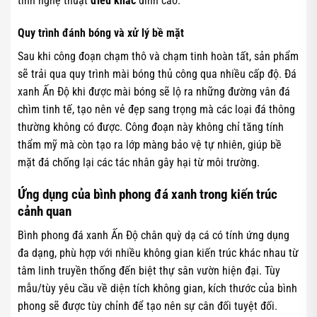
tính nghệ thuật
điêu khắc
đỉnh cao.
Quy trình đánh bóng và xử lý bề mặt
Sau khi công đoạn chạm thô và chạm tinh hoàn tất, sản phẩm
sẽ trải qua quy trình mài bóng thủ công qua nhiều cấp độ. Đá
xanh Ấn Độ khi được mài bóng sẽ lộ ra những đường vân đá
chìm tinh tế, tạo nên vẻ đẹp sang trọng mà các loại đá thông
thường không có được. Công đoạn này không chỉ tăng tính
thẩm mỹ mà còn tạo ra lớp màng bảo vệ tự nhiên, giúp bề
mặt đá chống lại các tác nhân gây hại từ môi trường.
Ứng dụng của bình phong đá xanh trong kiến trúc
cảnh quan
Bình phong đá xanh Ấn Độ chân quỳ dạ cá có tính ứng dụng
đa dạng, phù hợp với nhiều không gian kiến trúc khác nhau từ
tâm linh truyền thống đến biệt thự sân vườn hiện đại. Tùy
mẫu/tùy yêu cầu về diện tích không gian, kích thước của bình
phong sẽ được tùy chỉnh để tạo nên sự cân đối tuyệt đối.