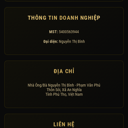
THÔNG TIN DOANH NGHIỆP
MST:
5400563944
Đại diện:
Nguyễn Thị Bình
ĐỊA CHỈ
Nhà Ông/Bà Nguyễn Thị Bình - Phạm Văn Phú
Thôn Sỏi, Xã An Nghĩa
Tỉnh Phú Thọ, Việt Nam
LIÊN HỆ