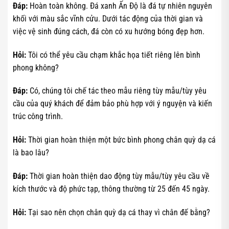
Đáp:
Hoàn toàn không. Đá xanh Ấn Độ là đá tự nhiên nguyên
khối với màu sắc vĩnh cửu. Dưới tác động của thời gian và
việc vệ sinh đúng cách, đá còn có xu hướng bóng đẹp hơn.
Hỏi:
Tôi có thể yêu cầu chạm khắc họa tiết riêng lên bình
phong không?
Đáp:
Có, chúng tôi chế tác theo mẫu riêng tùy mẫu/tùy yêu
cầu của quý khách để đảm bảo phù hợp với ý nguyện và kiến
trúc công trình.
Hỏi:
Thời gian hoàn thiện một bức bình phong chân quỳ dạ cá
là bao lâu?
Đáp:
Thời gian hoàn thiện dao động tùy mẫu/tùy yêu cầu về
kích thước và độ phức tạp, thông thường từ 25 đến 45 ngày.
Hỏi:
Tại sao nên chọn chân quỳ dạ cá thay vì chân đế bằng?