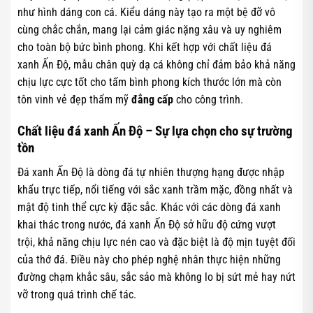
như hình dáng con cá. Kiểu dáng này tạo ra một bệ đỡ vô
cùng chắc chắn, mang lại cảm giác nặng xâu và uy nghiêm
cho toàn bộ bức bình phong. Khi kết hợp với chất liệu đá
xanh Ấn Độ, mẫu chân quỳ dạ cá không chỉ đảm bảo khả năng
chịu lực cực tốt cho tấm bình phong kích thước lớn mà còn
tôn vinh vẻ đẹp thẩm mỹ
đẳng cấp
cho công trình.
Chất liệu đá xanh Ấn Độ – Sự lựa chọn cho sự trường
tồn
Đá xanh Ấn Độ là dòng đá tự nhiên thượng hạng được nhập
khẩu trực tiếp, nổi tiếng với sắc xanh trầm mặc, đồng nhất và
mật độ tinh thể cực kỳ đặc sắc. Khác với các dòng đá xanh
khai thác trong nước, đá xanh Ấn Độ sở hữu độ cứng vượt
trội, khả năng chịu lực nén cao và đặc biệt là độ mịn tuyệt đối
của thớ đá. Điều này cho phép nghệ nhân thực hiện những
đường chạm khắc sâu, sắc sảo mà không lo bị sứt mẻ hay nứt
vỡ trong quá trình chế tác.