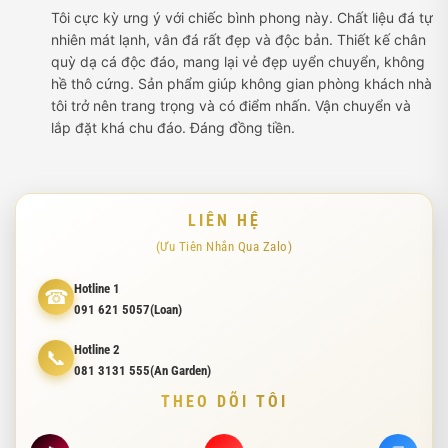
Tôi cực kỳ ưng ý với chiếc bình phong này. Chất liệu đá tự
nhiên mát lạnh, vân đá rất đẹp và độc bản. Thiết kế chân
quỳ dạ cá độc đáo, mang lại vẻ đẹp uyển chuyển, không
hề thô cứng. Sản phẩm giúp không gian phòng khách nhà
tôi trở nên trang trọng và có điểm nhấn. Vận chuyển và
lắp đặt khá chu đáo. Đáng đồng tiền.
LIÊN HỆ
(Ưu Tiên Nhắn Qua Zalo)
Hotline 1
☎
091 621 5057(Loan)
Hotline 2
📞
081 3131 555(An Garden)
THEO DÕI TÔI