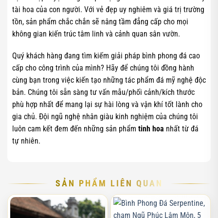
tài hoa của con người. Với vẻ đẹp uy nghiêm và giá trị trường
tồn, sản phẩm chắc chắn sẽ nâng tầm đẳng cấp cho mọi
không gian kiến trúc tâm linh và cảnh quan sân vườn.
Quý khách hàng đang tìm kiếm giải pháp bình phong đá cao
cấp cho công trình của mình? Hãy để chúng tôi đồng hành
cùng bạn trong việc kiến tạo những tác phẩm đá mỹ nghệ độc
bản. Chúng tôi sẵn sàng tư vấn mẫu/phối cảnh/kích thước
phù hợp nhất để mang lại sự hài lòng và vận khí tốt lành cho
gia chủ. Đội ngũ nghệ nhân giàu kinh nghiệm của chúng tôi
luôn cam kết đem đến những sản phẩm
tinh hoa
nhất từ đá
tự nhiên.
SẢN PHẨM LIÊN QUAN