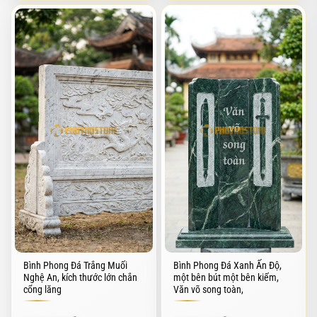
Bình Phong Đá Trắng Muối
Bình Phong Đá Xanh Ấn Độ,
Nghệ An, kích thước lớn chắn
một bên bút một bên kiếm,
cổng lăng
Văn võ song toàn,