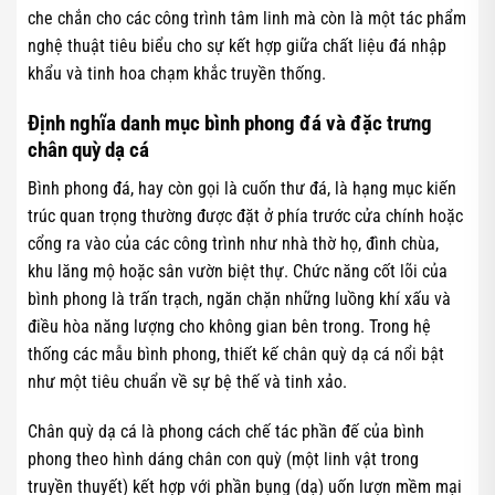
che chắn cho các công trình tâm linh mà còn là một tác phẩm
nghệ thuật tiêu biểu cho sự kết hợp giữa chất liệu đá nhập
khẩu và tinh hoa chạm khắc truyền thống.
Định nghĩa danh mục bình phong đá và đặc trưng
chân quỳ dạ cá
Bình phong đá, hay còn gọi là cuốn thư đá, là hạng mục kiến
trúc quan trọng thường được đặt ở phía trước cửa chính hoặc
cổng ra vào của các công trình như nhà thờ họ, đình chùa,
khu lăng mộ hoặc sân vườn biệt thự. Chức năng cốt lõi của
bình phong là trấn trạch, ngăn chặn những luồng khí xấu và
điều hòa năng lượng cho không gian bên trong. Trong hệ
thống các mẫu bình phong, thiết kế chân quỳ dạ cá nổi bật
như một tiêu chuẩn về sự bệ thế và tinh xảo.
Chân quỳ dạ cá là phong cách chế tác phần đế của bình
phong theo hình dáng chân con quỳ (một linh vật trong
truyền thuyết) kết hợp với phần bụng (dạ) uốn lượn mềm mại