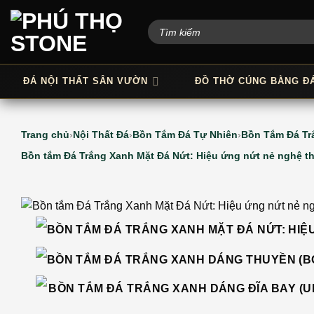
Bỏ
qua
nội
dung
ĐÁ NỘI THẤT SÂN VƯỜN
ĐỒ THỜ CÚNG BẰNG Đ
Trang chủ
Nội Thất Đá
Bồn Tắm Đá Tự Nhiên
Bồn Tắm Đá Tr
Bồn tắm Đá Trắng Xanh Mặt Đá Nứt: Hiệu ứng nứt nẻ nghệ t