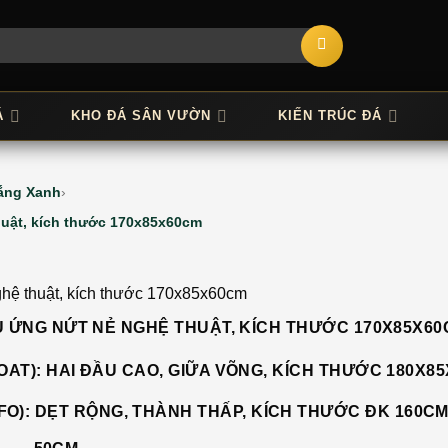
Á
KHO ĐÁ SÂN VƯỜN
KIẾN TRÚC ĐÁ
ắng Xanh
huật, kích thước 170x85x60cm