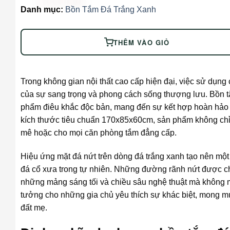
Danh mục:
Bồn Tắm Đá Trắng Xanh
THÊM VÀO GIỎ
Trong không gian nội thất cao cấp hiện đại, việc sử dụng 
của sự sang trọng và phong cách sống thượng lưu. Bồn tắ
phẩm điêu khắc độc bản, mang đến sự kết hợp hoàn hảo g
kích thước tiêu chuẩn 170x85x60cm, sản phẩm không chỉ 
mê hoặc cho mọi căn phòng tắm đẳng cấp.
Hiệu ứng mặt đá nứt trên dòng đá trắng xanh tạo nên một
đá cổ xưa trong tự nhiên. Những đường rãnh nứt được chế 
những mảng sáng tối và chiều sâu nghệ thuật mà không mộ
tưởng cho những gia chủ yêu thích sự khác biệt, mong m
đất mẹ.