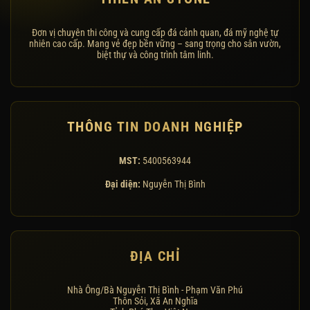
Đơn vị chuyên thi công và cung cấp đá cảnh quan, đá mỹ nghệ tự
nhiên cao cấp. Mang vẻ đẹp bền vững – sang trọng cho sân vườn,
biệt thự và công trình tâm linh.
THÔNG TIN DOANH NGHIỆP
MST:
5400563944
Đại diện:
Nguyễn Thị Bình
ĐỊA CHỈ
Nhà Ông/Bà Nguyễn Thị Bình - Phạm Văn Phú
Thôn Sỏi, Xã An Nghĩa