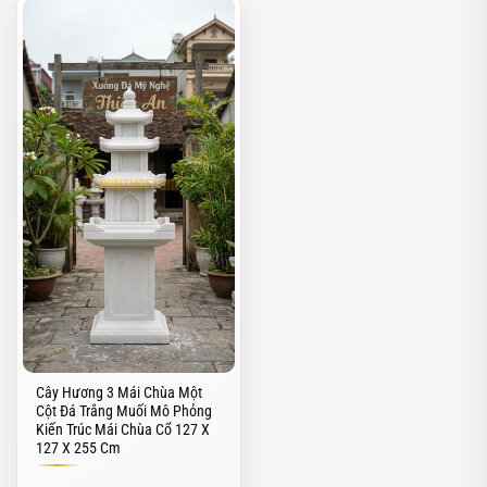
Cây Hương 3 Mái Chùa Một
Cột Đá Trắng Muối Mô Phỏng
Kiến Trúc Mái Chùa Cổ 127 X
127 X 255 Cm