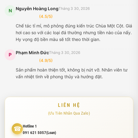
Nguyễn Hoàng Long
Tháng 3 30, 2026
N
(4.5/5)
Chế tác tỉ mỉ, mô phỏng đúng kiến trúc Chùa Một Cột. Giá
hơi cao so với các loại đá thường nhưng tiền nào của nấy.
Hy vọng độ bền màu sẽ tốt theo thời gian.
Phạm Minh Đức
Tháng 3 30, 2026
P
(4.9/5)
Sản phẩm hoàn thiện tốt, không bị nứt vỡ. Nhân viên tư
vấn nhiệt tình về phong thủy và hướng đặt.
LIÊN HỆ
(Ưu Tiên Nhắn Qua Zalo)
Hotline 1
☎
091 621 5057(Loan)