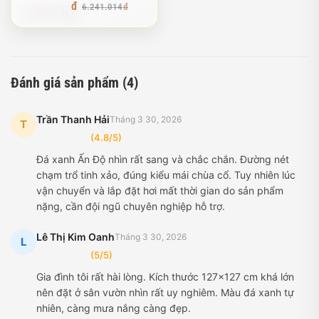
5.928.963
6.241.014
Đánh giá sản phẩm (4)
Trần Thanh Hải
Tháng 3 30, 2026
T
(4.8/5)
Đá xanh Ấn Độ nhìn rất sang và chắc chắn. Đường nét
chạm trổ tinh xảo, đúng kiểu mái chùa cổ. Tuy nhiên lúc
vận chuyển và lắp đặt hơi mất thời gian do sản phẩm
nặng, cần đội ngũ chuyên nghiệp hỗ trợ.
Lê Thị Kim Oanh
Tháng 3 30, 2026
L
(5/5)
Gia đình tôi rất hài lòng. Kích thước 127x127 cm khá lớn
nên đặt ở sân vườn nhìn rất uy nghiêm. Màu đá xanh tự
nhiên, càng mưa nắng càng đẹp.