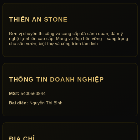
THIÊN AN STONE
Đơn vị chuyên thi công và cung cấp đá cảnh quan, đá mỹ
nghệ tự nhiên cao cấp. Mang vẻ đẹp bền vững – sang trọng
cho sân vườn, biệt thự và công trình tâm linh.
THÔNG TIN DOANH NGHIỆP
MST:
5400563944
Đại diện:
Nguyễn Thị Bình
ĐỊA CHỈ