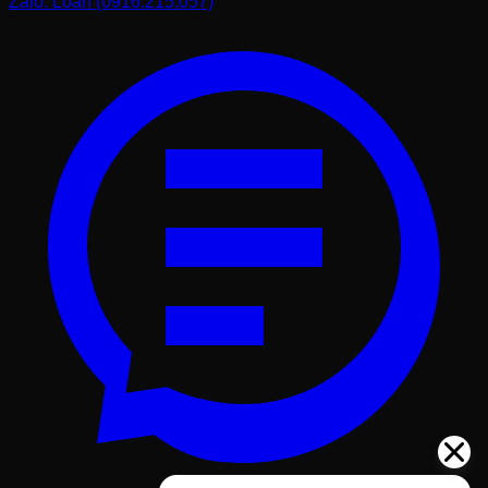
Zalo: Loan (0916.215.057)