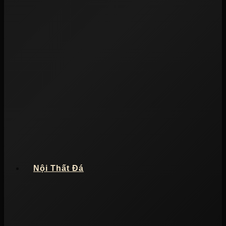
Nội Thất Đá