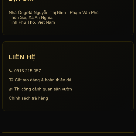
Nhà Ông/Bà Nguyễn Thị Bình - Phạm Văn Phú
Thôn Sỏi, Xã An Nghĩa
Tỉnh Phú Thọ, Việt Nam
LIÊN HỆ
📞 0916 215 057
🏗 Cắt tạo dáng & hoàn thiện đá
🌿 Thi công cảnh quan sân vườn
Chính sách trả hàng