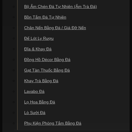
Bộ Ấm Chén Đá Tự Nhiên (Ấm Trà Đá)
Bồn Tắm Đá Tự Nhiên
Chân Nến Bằng Đá / Giá Đỡ Nến
Đế Lót Ly Rượu
Đĩa & Khay Đá
Đồng Hồ Décor Bằng Đá
Gạt Tàn Thuốc Bằng Đá
Khay Trà Bằng Đá
Lavabo Đá
Lọ Hoa Bằng Đá
Lò Sưởi Đá
Phụ Kiện Phòng Tắm Bằng Đá