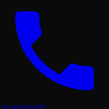
Gọi: Loan (0916.215.057)