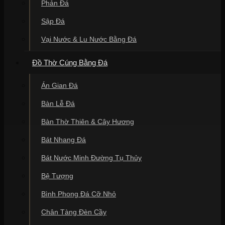
Phản Đá
Sập Đá
Vại Nước & Lu Nước Bằng Đá
Đồ Thờ Cúng Bằng Đá
Án Gian Đá
Bàn Lễ Đá
Bàn Thờ Thiên & Cây Hương
Bát Nhang Đá
Bát Nước Minh Đường Tụ Thủy
Bệ Tượng
Bình Phong Đá Cỡ Nhỏ
Chân Tàng Đèn Cầy