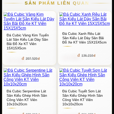
SẢN PHẨM LIÊN QUAN
Đá Cubic Xanh Rêu Lát
Đá Cubic Vàng Kim Tuyến
Sân Kiểu Lát Dày Sân Bãi
Lát Sân Kiểu Lát Dày Sân
Đỗ Xe KT Viên 15X15X5cm
Bãi Đỗ Xe KT Viên
15X15X5cm
129.399
136.210
197.144
207.520
Đá Cubic Serpentine Lát
Đá Cubic Tuyết Sơn Lát
Sân Kiểu Ghép Hình Sân
Sân Kiểu Ghép Hình Sân
Công Viên KT Viên
Công Viên KT Viên
10x10x20cm
10x10x20cm