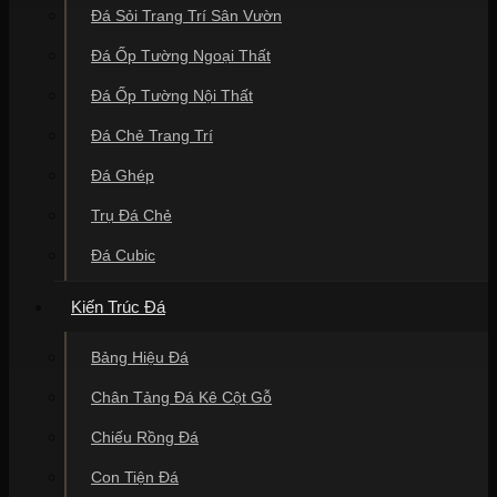
Đá Sỏi Trang Trí Sân Vườn
Đá Ốp Tường Ngoại Thất
Đá Ốp Tường Nội Thất
Đá Chẻ Trang Trí
Đá Ghép
Trụ Đá Chẻ
Đá Cubic
Kiến Trúc Đá
Bảng Hiệu Đá
Chân Tảng Đá Kê Cột Gỗ
Chiếu Rồng Đá
Con Tiện Đá