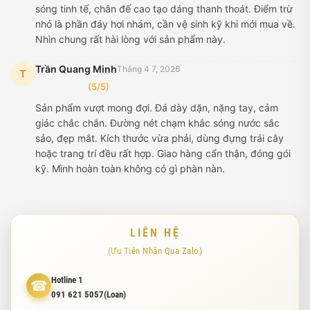
sóng tinh tế, chân đế cao tạo dáng thanh thoát. Điểm trừ
nhỏ là phần đáy hơi nhám, cần vệ sinh kỹ khi mới mua về.
Nhìn chung rất hài lòng với sản phẩm này.
Trần Quang Minh
Tháng 4 7, 2026
T
(5/5)
Sản phẩm vượt mong đợi. Đá dày dặn, nặng tay, cảm
giác chắc chắn. Đường nét chạm khắc sóng nước sắc
sảo, đẹp mắt. Kích thước vừa phải, dùng đựng trái cây
hoặc trang trí đều rất hợp. Giao hàng cẩn thận, đóng gói
kỹ. Mình hoàn toàn không có gì phàn nàn.
LIÊN HỆ
(Ưu Tiên Nhắn Qua Zalo)
Hotline 1
☎
091 621 5057(Loan)