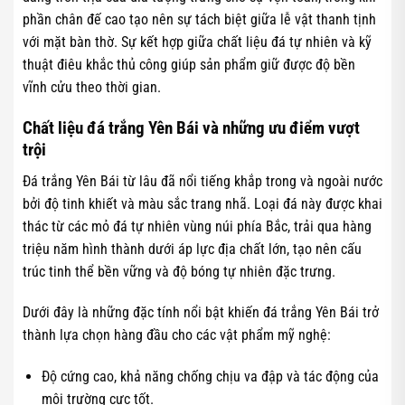
phần chân đế cao tạo nên sự tách biệt giữa lễ vật thanh tịnh
với mặt bàn thờ. Sự kết hợp giữa chất liệu đá tự nhiên và kỹ
thuật điêu khắc thủ công giúp sản phẩm giữ được độ bền
vĩnh cửu theo thời gian.
Chất liệu đá trắng Yên Bái và những ưu điểm vượt
trội
Đá trắng Yên Bái từ lâu đã nổi tiếng khắp trong và ngoài nước
bởi độ tinh khiết và màu sắc trang nhã. Loại đá này được khai
thác từ các mỏ đá tự nhiên vùng núi phía Bắc, trải qua hàng
triệu năm hình thành dưới áp lực địa chất lớn, tạo nên cấu
trúc tinh thể bền vững và độ bóng tự nhiên đặc trưng.
Dưới đây là những đặc tính nổi bật khiến đá trắng Yên Bái trở
thành lựa chọn hàng đầu cho các vật phẩm mỹ nghệ:
Độ cứng cao, khả năng chống chịu va đập và tác động của
môi trường cực tốt.