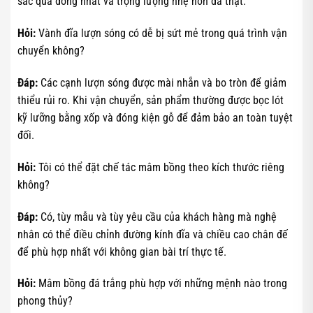
sắc quá đồng nhất và trọng lượng nhẹ hơn đá thật.
Hỏi:
Vành đĩa lượn sóng có dễ bị sứt mẻ trong quá trình vận
chuyển không?
Đáp:
Các cạnh lượn sóng được mài nhẵn và bo tròn để giảm
thiểu rủi ro. Khi vận chuyển, sản phẩm thường được bọc lót
kỹ lưỡng bằng xốp và đóng kiện gỗ để đảm bảo an toàn tuyệt
đối.
Hỏi:
Tôi có thể đặt chế tác mâm bồng theo kích thước riêng
không?
Đáp:
Có, tùy mẫu và tùy yêu cầu của khách hàng mà nghệ
nhân có thể điều chỉnh đường kính đĩa và chiều cao chân đế
để phù hợp nhất với không gian bài trí thực tế.
Hỏi:
Mâm bồng đá trắng phù hợp với những mệnh nào trong
phong thủy?