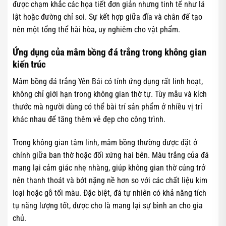
được chạm khắc các họa tiết đơn giản nhưng tinh tế như lá
lật hoặc đường chỉ soi. Sự kết hợp giữa đĩa và chân đế tạo
nên một tổng thể hài hòa, uy nghiêm cho vật phẩm.
Ứng dụng của mâm bồng đá trắng trong không gian
kiến trúc
Mâm bồng đá trắng Yên Bái có tính ứng dụng rất linh hoạt,
không chỉ giới hạn trong không gian thờ tự. Tùy mẫu và kích
thước mà người dùng có thể bài trí sản phẩm ở nhiều vị trí
khác nhau để tăng thêm vẻ đẹp cho công trình.
Trong không gian tâm linh, mâm bồng thường được đặt ở
chính giữa ban thờ hoặc đối xứng hai bên. Màu trắng của đá
mang lại cảm giác nhẹ nhàng, giúp không gian thờ cúng trở
nên thanh thoát và bớt nặng nề hơn so với các chất liệu kim
loại hoặc gỗ tối màu. Đặc biệt, đá tự nhiên có khả năng tích
tụ năng lượng tốt, được cho là mang lại sự bình an cho gia
chủ.