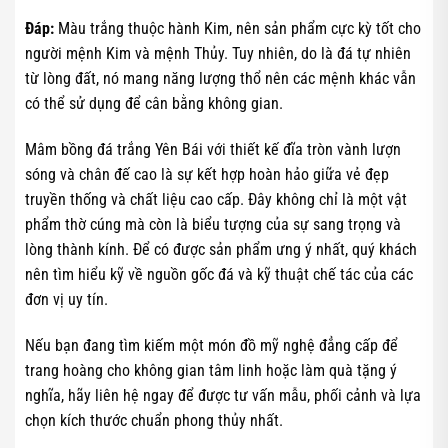
Đáp:
Màu trắng thuộc hành Kim, nên sản phẩm cực kỳ tốt cho
người mệnh Kim và mệnh Thủy. Tuy nhiên, do là đá tự nhiên
từ lòng đất, nó mang năng lượng thổ nên các mệnh khác vẫn
có thể sử dụng để cân bằng không gian.
Mâm bồng đá trắng Yên Bái với thiết kế đĩa tròn vành lượn
sóng và chân đế cao là sự kết hợp hoàn hảo giữa vẻ đẹp
truyền thống và chất liệu cao cấp. Đây không chỉ là một vật
phẩm thờ cúng mà còn là biểu tượng của sự sang trọng và
lòng thành kính. Để có được sản phẩm ưng ý nhất, quý khách
nên tìm hiểu kỹ về nguồn gốc đá và kỹ thuật chế tác của các
đơn vị uy tín.
Nếu bạn đang tìm kiếm một món đồ mỹ nghệ đẳng cấp để
trang hoàng cho không gian tâm linh hoặc làm quà tặng ý
nghĩa, hãy liên hệ ngay để được tư vấn mẫu, phối cảnh và lựa
chọn kích thước chuẩn phong thủy nhất.