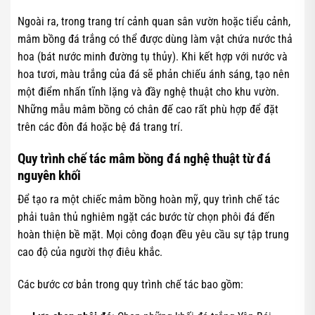
Ngoài ra, trong trang trí cảnh quan sân vườn hoặc tiểu cảnh,
mâm bồng đá trắng có thể được dùng làm vật chứa nước thả
hoa (bát nước minh đường tụ thủy). Khi kết hợp với nước và
hoa tươi, màu trắng của đá sẽ phản chiếu ánh sáng, tạo nên
một điểm nhấn tĩnh lặng và đầy nghệ thuật cho khu vườn.
Những mẫu mâm bồng có chân đế cao rất phù hợp để đặt
trên các đôn đá hoặc bệ đá trang trí.
Quy trình chế tác mâm bồng đá nghệ thuật từ đá
nguyên khối
Để tạo ra một chiếc mâm bồng hoàn mỹ, quy trình chế tác
phải tuân thủ nghiêm ngặt các bước từ chọn phôi đá đến
hoàn thiện bề mặt. Mọi công đoạn đều yêu cầu sự tập trung
cao độ của người thợ điêu khắc.
Các bước cơ bản trong quy trình chế tác bao gồm: