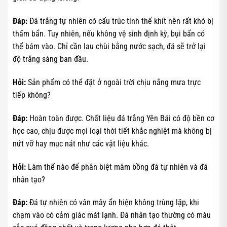
Đáp:
Đá trắng tự nhiên có cấu trúc tinh thể khít nên rất khó bị
thấm bẩn. Tuy nhiên, nếu không vệ sinh định kỳ, bụi bẩn có
thể bám vào. Chỉ cần lau chùi bằng nước sạch, đá sẽ trở lại
độ trắng sáng ban đầu.
Hỏi:
Sản phẩm có thể đặt ở ngoài trời chịu nắng mưa trực
tiếp không?
Đáp:
Hoàn toàn được. Chất liệu đá trắng Yên Bái có độ bền cơ
học cao, chịu được mọi loại thời tiết khắc nghiệt mà không bị
nứt vỡ hay mục nát như các vật liệu khác.
Hỏi:
Làm thế nào để phân biệt mâm bồng đá tự nhiên và đá
nhân tạo?
Đáp:
Đá tự nhiên có vân mây ẩn hiện không trùng lặp, khi
chạm vào có cảm giác mát lạnh. Đá nhân tạo thường có màu