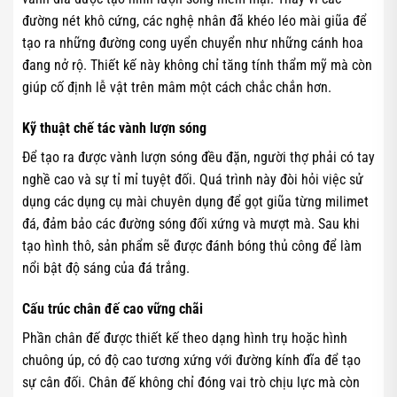
đường nét khô cứng, các nghệ nhân đã khéo léo mài giũa để
tạo ra những đường cong uyển chuyển như những cánh hoa
đang nở rộ. Thiết kế này không chỉ tăng tính thẩm mỹ mà còn
giúp cố định lễ vật trên mâm một cách chắc chắn hơn.
Kỹ thuật chế tác vành lượn sóng
Để tạo ra được vành lượn sóng đều đặn, người thợ phải có tay
nghề cao và sự tỉ mỉ tuyệt đối. Quá trình này đòi hỏi việc sử
dụng các dụng cụ mài chuyên dụng để gọt giũa từng milimet
đá, đảm bảo các đường sóng đối xứng và mượt mà. Sau khi
tạo hình thô, sản phẩm sẽ được đánh bóng thủ công để làm
nổi bật độ sáng của đá trắng.
Cấu trúc chân đế cao vững chãi
Phần chân đế được thiết kế theo dạng hình trụ hoặc hình
chuông úp, có độ cao tương xứng với đường kính đĩa để tạo
sự cân đối. Chân đế không chỉ đóng vai trò chịu lực mà còn