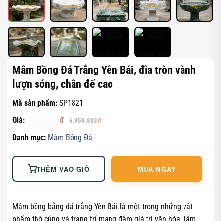
Mâm Bồng Đá Trắng Yên Bái, đĩa tròn vành
lượn sóng, chân đế cao
Mã sản phẩm:
SP1821
Giá:
6.119.346
6.953.803
Danh mục:
Mâm Bồng Đá
THÊM VÀO GIỎ
MUA NGAY
Mâm bồng bằng đá trắng Yên Bái là một trong những vật
phẩm thờ cúng và trang trí mang đậm giá trị văn hóa, tâm