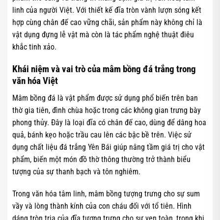
linh của người Việt. Với thiết kế đĩa tròn vành lượn sóng kết
hợp cùng chân đế cao vững chãi, sản phẩm này không chỉ là
vật dụng đựng lễ vật mà còn là tác phẩm nghệ thuật điêu
khắc tinh xảo.
Khái niệm và vai trò của mâm bồng đá trắng trong
văn hóa Việt
Mâm bồng đá là vật phẩm được sử dụng phổ biến trên ban
thờ gia tiên, đình chùa hoặc trong các không gian trưng bày
phong thủy. Đây là loại đĩa có chân đế cao, dùng để dâng hoa
quả, bánh kẹo hoặc trầu cau lên các bậc bề trên. Việc sử
dụng chất liệu đá trắng Yên Bái giúp nâng tầm giá trị cho vật
phẩm, biến một món đồ thờ thông thường trở thành biểu
tượng của sự thanh bạch và tôn nghiêm.
Trong văn hóa tâm linh, mâm bồng tượng trưng cho sự sum
vầy và lòng thành kính của con cháu đối với tổ tiên. Hình
dáng tròn trịa của đĩa tượng trưng cho sự vẹn toàn, trong khi