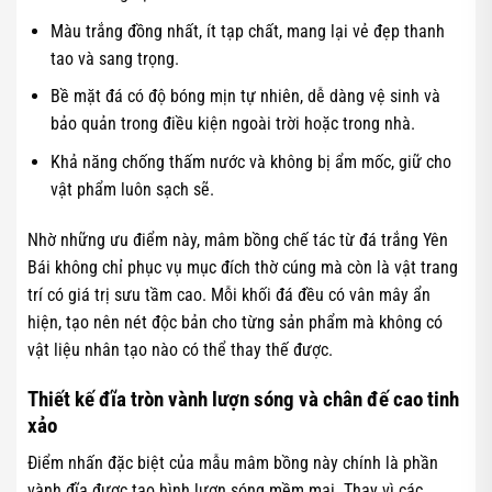
Màu trắng đồng nhất, ít tạp chất, mang lại vẻ đẹp thanh
tao và sang trọng.
Bề mặt đá có độ bóng mịn tự nhiên, dễ dàng vệ sinh và
bảo quản trong điều kiện ngoài trời hoặc trong nhà.
Khả năng chống thấm nước và không bị ẩm mốc, giữ cho
vật phẩm luôn sạch sẽ.
Nhờ những ưu điểm này, mâm bồng chế tác từ đá trắng Yên
Bái không chỉ phục vụ mục đích thờ cúng mà còn là vật trang
trí có giá trị sưu tầm cao. Mỗi khối đá đều có vân mây ẩn
hiện, tạo nên nét độc bản cho từng sản phẩm mà không có
vật liệu nhân tạo nào có thể thay thế được.
Thiết kế đĩa tròn vành lượn sóng và chân đế cao tinh
xảo
Điểm nhấn đặc biệt của mẫu mâm bồng này chính là phần
vành đĩa được tạo hình lượn sóng mềm mại. Thay vì các