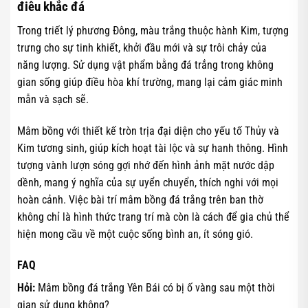
điêu khắc đá
Trong triết lý phương Đông, màu trắng thuộc hành Kim, tượng
trưng cho sự tinh khiết, khởi đầu mới và sự trôi chảy của
năng lượng. Sử dụng vật phẩm bằng đá trắng trong không
gian sống giúp điều hòa khí trường, mang lại cảm giác minh
mẫn và sạch sẽ.
Mâm bồng với thiết kế tròn trịa đại diện cho yếu tố Thủy và
Kim tương sinh, giúp kích hoạt tài lộc và sự hanh thông. Hình
tượng vành lượn sóng gợi nhớ đến hình ảnh mặt nước dập
dềnh, mang ý nghĩa của sự uyển chuyển, thích nghi với mọi
hoàn cảnh. Việc bài trí mâm bồng đá trắng trên ban thờ
không chỉ là hình thức trang trí mà còn là cách để gia chủ thể
hiện mong cầu về một cuộc sống bình an, ít sóng gió.
FAQ
Hỏi:
Mâm bồng đá trắng Yên Bái có bị ố vàng sau một thời
gian sử dụng không?