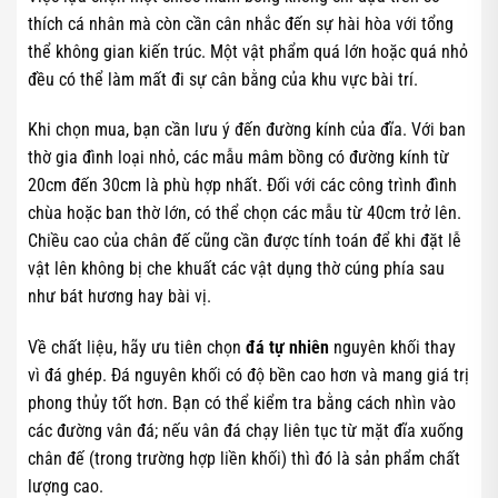
thích cá nhân mà còn cần cân nhắc đến sự hài hòa với tổng
thể không gian kiến trúc. Một vật phẩm quá lớn hoặc quá nhỏ
đều có thể làm mất đi sự cân bằng của khu vực bài trí.
Khi chọn mua, bạn cần lưu ý đến đường kính của đĩa. Với ban
thờ gia đình loại nhỏ, các mẫu mâm bồng có đường kính từ
20cm đến 30cm là phù hợp nhất. Đối với các công trình đình
chùa hoặc ban thờ lớn, có thể chọn các mẫu từ 40cm trở lên.
Chiều cao của chân đế cũng cần được tính toán để khi đặt lễ
vật lên không bị che khuất các vật dụng thờ cúng phía sau
như bát hương hay bài vị.
Về chất liệu, hãy ưu tiên chọn
đá tự nhiên
nguyên khối thay
vì đá ghép. Đá nguyên khối có độ bền cao hơn và mang giá trị
phong thủy tốt hơn. Bạn có thể kiểm tra bằng cách nhìn vào
các đường vân đá; nếu vân đá chạy liên tục từ mặt đĩa xuống
chân đế (trong trường hợp liền khối) thì đó là sản phẩm chất
lượng cao.