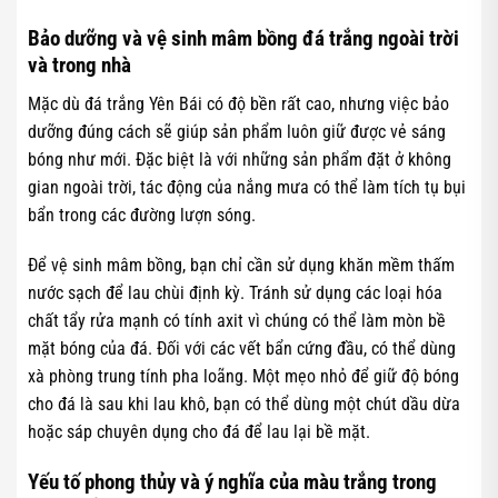
Bảo dưỡng và vệ sinh mâm bồng đá trắng ngoài trời
và trong nhà
Mặc dù đá trắng Yên Bái có độ bền rất cao, nhưng việc bảo
dưỡng đúng cách sẽ giúp sản phẩm luôn giữ được vẻ sáng
bóng như mới. Đặc biệt là với những sản phẩm đặt ở không
gian ngoài trời, tác động của nắng mưa có thể làm tích tụ bụi
bẩn trong các đường lượn sóng.
Để vệ sinh mâm bồng, bạn chỉ cần sử dụng khăn mềm thấm
nước sạch để lau chùi định kỳ. Tránh sử dụng các loại hóa
chất tẩy rửa mạnh có tính axit vì chúng có thể làm mòn bề
mặt bóng của đá. Đối với các vết bẩn cứng đầu, có thể dùng
xà phòng trung tính pha loãng. Một mẹo nhỏ để giữ độ bóng
cho đá là sau khi lau khô, bạn có thể dùng một chút dầu dừa
hoặc sáp chuyên dụng cho đá để lau lại bề mặt.
Yếu tố phong thủy và ý nghĩa của màu trắng trong