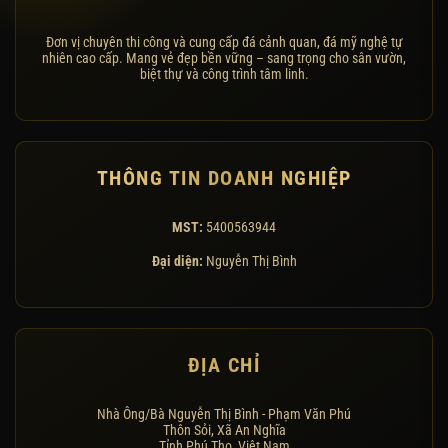
Đơn vị chuyên thi công và cung cấp đá cảnh quan, đá mỹ nghệ tự
nhiên cao cấp. Mang vẻ đẹp bền vững – sang trọng cho sân vườn,
biệt thự và công trình tâm linh.
THÔNG TIN DOANH NGHIỆP
MST:
5400563944
Đại diện:
Nguyễn Thị Bình
ĐỊA CHỈ
Nhà Ông/Bà Nguyễn Thị Bình - Phạm Văn Phú
Thôn Sỏi, Xã An Nghĩa
Tỉnh Phú Thọ, Việt Nam