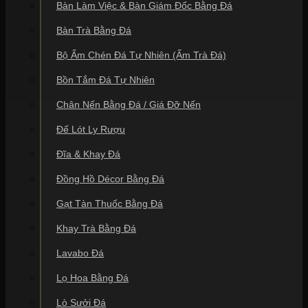
Bàn Làm Việc & Bàn Giám Đốc Bằng Đá
Bàn Trà Bằng Đá
Bộ Ấm Chén Đá Tự Nhiên (Ấm Trà Đá)
Bồn Tắm Đá Tự Nhiên
Chân Nến Bằng Đá / Giá Đỡ Nến
Đế Lót Ly Rượu
Đĩa & Khay Đá
Đồng Hồ Décor Bằng Đá
Gạt Tàn Thuốc Bằng Đá
Khay Trà Bằng Đá
Lavabo Đá
Lọ Hoa Bằng Đá
Lò Sưởi Đá