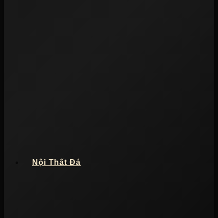
Nội Thất Đá