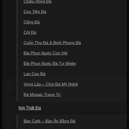
Chiếu Rồng Đá
Con Tiện Đá
Cổng Đá
Cột Đá
Cuốn Thư Đá & Bình Phong Đá
Đài Phun Nước Con Vật
Đài Phun Nước Đá Tự Nhiên
Lan Can Đá
Vọng Lâu – Chòi Đá Mỹ Nghệ
Đá Mosaic Trang Trí
Nội Thất Đá
Bàn Café – Bàn Ăn Bằng Đá