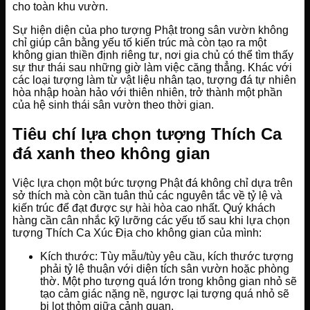
cho toàn khu vườn.
Sự hiện diện của pho tượng Phật trong sân vườn không
chỉ giúp cân bằng yếu tố kiến trúc mà còn tạo ra một
không gian thiền định riêng tư, nơi gia chủ có thể tìm thấy
sự thư thái sau những giờ làm việc căng thẳng. Khác với
các loại tượng làm từ vật liệu nhân tạo, tượng đá tự nhiên
hòa nhập hoàn hảo với thiên nhiên, trở thành một phần
của hệ sinh thái sân vườn theo thời gian.
Tiêu chí lựa chọn tượng Thích Ca
đá xanh theo không gian
Việc lựa chọn một bức tượng Phật đá không chỉ dựa trên
sở thích mà còn cần tuân thủ các nguyên tắc về tỷ lệ và
kiến trúc để đạt được sự hài hòa cao nhất. Quý khách
hàng cần cân nhắc kỹ lưỡng các yếu tố sau khi lựa chọn
tượng Thích Ca Xúc Địa cho không gian của mình:
Kích thước: Tùy mẫu/tùy yêu cầu, kích thước tượng
phải tỷ lệ thuận với diện tích sân vườn hoặc phòng
thờ. Một pho tượng quá lớn trong không gian nhỏ sẽ
tạo cảm giác nặng nề, ngược lại tượng quá nhỏ sẽ
bị lọt thỏm giữa cảnh quan.