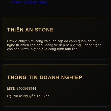
Chính sách trả hàng
THIÊN AN STONE
Đơn vị chuyên thi công và cung cấp đá cảnh quan, đá mỹ
nghệ tự nhiên cao cấp. Mang vẻ đẹp bền vững – sang trọng
cho sân vườn, biệt thự và công trình tâm linh.
THÔNG TIN DOANH NGHIỆP
MST:
5400563944
Đại diện:
Nguyễn Thị Bình