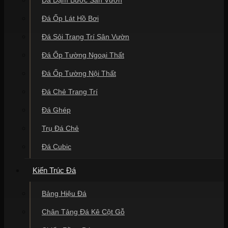
Đá Ốp Lát Hồ Bơi
Đá Sỏi Trang Trí Sân Vườn
Đá Ốp Tường Ngoại Thất
Đá Ốp Tường Nội Thất
Đá Chẻ Trang Trí
Đá Ghép
Trụ Đá Chẻ
Đá Cubic
Kiến Trúc Đá
Bảng Hiệu Đá
Chân Tảng Đá Kê Cột Gỗ