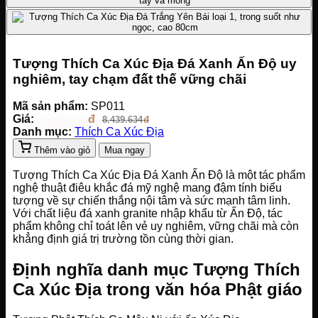
Tượng Thích Ca Xúc Địa Đá Xanh Ấn Độ uy
nghiêm, tay chạm đất thế vững chãi
Mã sản phẩm:
SP011
Giá:
7.426.877
8.439.634
Danh mục:
Thích Ca Xúc Địa
Thêm vào giỏ
Mua ngay
Tượng Thích Ca Xúc Địa Đá Xanh Ấn Độ là một tác phẩm
nghệ thuật điêu khắc đá mỹ nghệ mang đậm tính biểu
tượng về sự chiến thắng nội tâm và sức mạnh tâm linh.
Với chất liệu đá xanh granite nhập khẩu từ Ấn Độ, tác
phẩm không chỉ toát lên vẻ uy nghiêm, vững chãi mà còn
khẳng định giá trị trường tồn cùng thời gian.
Định nghĩa danh mục Tượng Thích
Ca Xúc Địa trong văn hóa Phật giáo