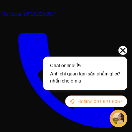
Gọi: Loan (0916.215.057)