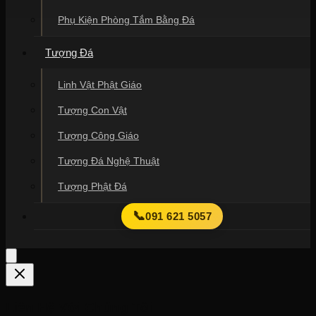
Phụ Kiện Phòng Tắm Bằng Đá
Tượng Đá
Linh Vật Phật Giáo
Tượng Con Vật
Tượng Công Giáo
Tượng Đá Nghệ Thuật
Tượng Phật Đá
📞
091 621 5057
Liên Hệ Với Chúng Tôi