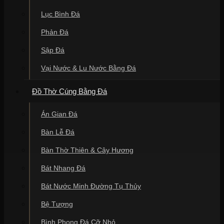
Lục Bình Đá
Phản Đá
Sập Đá
Vại Nước & Lu Nước Bằng Đá
Đồ Thờ Cúng Bằng Đá
Án Gian Đá
Bàn Lễ Đá
Bàn Thờ Thiên & Cây Hương
Bát Nhang Đá
Bát Nước Minh Đường Tụ Thủy
Bệ Tượng
Bình Phong Đá Cỡ Nhỏ