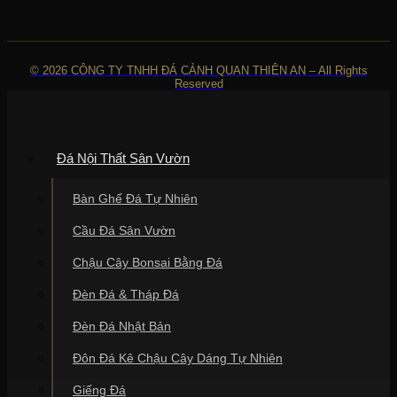
© 2026 CÔNG TY TNHH ĐÁ CẢNH QUAN THIÊN AN – All Rights
Reserved
Đá Nội Thất Sân Vườn
Bàn Ghế Đá Tự Nhiên
Cầu Đá Sân Vườn
Chậu Cây Bonsai Bằng Đá
Đèn Đá & Tháp Đá
Đèn Đá Nhật Bản
Đôn Đá Kê Chậu Cây Dáng Tự Nhiên
Giếng Đá