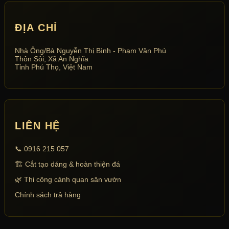
ĐỊA CHỈ
Nhà Ông/Bà Nguyễn Thị Bình - Phạm Văn Phú
Thôn Sỏi, Xã An Nghĩa
Tỉnh Phú Thọ, Việt Nam
LIÊN HỆ
📞 0916 215 057
🏗 Cắt tạo dáng & hoàn thiện đá
🌿 Thi công cảnh quan sân vườn
Chính sách trả hàng