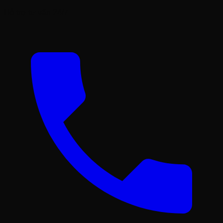
Hỗ trợ tư vấn 24/7