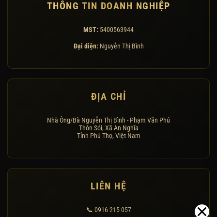
THÔNG TIN DOANH NGHIỆP
MST:
5400563944
Đại diện:
Nguyễn Thị Bình
ĐỊA CHỈ
Nhà Ông/Bà Nguyễn Thị Bình - Phạm Văn Phú
Thôn Sỏi, Xã An Nghĩa
Tỉnh Phú Thọ, Việt Nam
LIÊN HỆ
📞 0916 215 057