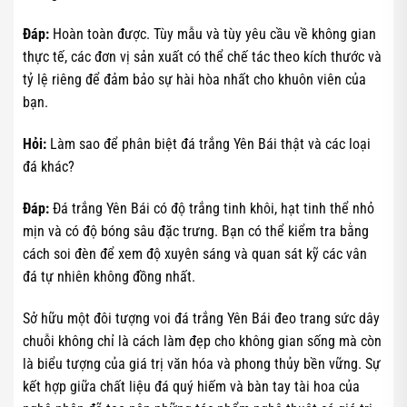
Đáp:
Hoàn toàn được. Tùy mẫu và tùy yêu cầu về không gian
thực tế, các đơn vị sản xuất có thể chế tác theo kích thước và
tỷ lệ riêng để đảm bảo sự hài hòa nhất cho khuôn viên của
bạn.
Hỏi:
Làm sao để phân biệt đá trắng Yên Bái thật và các loại
đá khác?
Đáp:
Đá trắng Yên Bái có độ trắng tinh khôi, hạt tinh thể nhỏ
mịn và có độ bóng sâu đặc trưng. Bạn có thể kiểm tra bằng
cách soi đèn để xem độ xuyên sáng và quan sát kỹ các vân
đá tự nhiên không đồng nhất.
Sở hữu một đôi tượng voi đá trắng Yên Bái đeo trang sức dây
chuỗi không chỉ là cách làm đẹp cho không gian sống mà còn
là biểu tượng của giá trị văn hóa và phong thủy bền vững. Sự
kết hợp giữa chất liệu đá quý hiếm và bàn tay tài hoa của