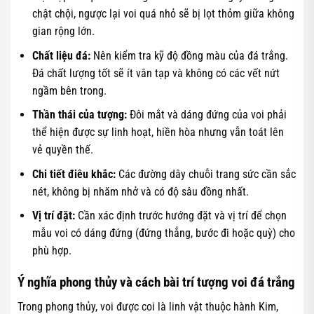
chật chội, ngược lại voi quá nhỏ sẽ bị lọt thỏm giữa không
gian rộng lớn.
Chất liệu đá:
Nên kiểm tra kỹ độ đồng màu của đá trắng.
Đá chất lượng tốt sẽ ít vân tạp và không có các vết nứt
ngầm bên trong.
Thần thái của tượng:
Đôi mắt và dáng đứng của voi phải
thể hiện được sự linh hoạt, hiền hòa nhưng vẫn toát lên
vẻ quyền thế.
Chi tiết điêu khắc:
Các đường dây chuỗi trang sức cần sắc
nét, không bị nhăm nhở và có độ sâu đồng nhất.
Vị trí đặt:
Cần xác định trước hướng đặt và vị trí để chọn
mẫu voi có dáng đứng (đứng thẳng, bước đi hoặc quỳ) cho
phù hợp.
Ý nghĩa phong thủy và cách bài trí tượng voi đá trắng
Trong phong thủy, voi được coi là linh vật thuộc hành Kim,