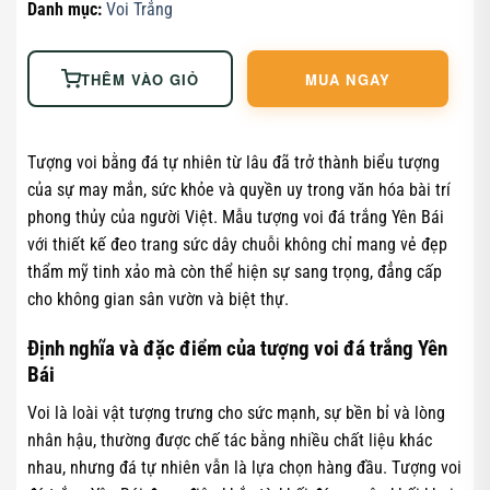
Danh mục:
Voi Trắng
THÊM VÀO GIỎ
MUA NGAY
Tượng voi bằng đá tự nhiên từ lâu đã trở thành biểu tượng
của sự may mắn, sức khỏe và quyền uy trong văn hóa bài trí
phong thủy của người Việt. Mẫu tượng voi đá trắng Yên Bái
với thiết kế đeo trang sức dây chuỗi không chỉ mang vẻ đẹp
thẩm mỹ tinh xảo mà còn thể hiện sự sang trọng, đẳng cấp
cho không gian sân vườn và biệt thự.
Định nghĩa và đặc điểm của tượng voi đá trắng Yên
Bái
Voi là loài vật tượng trưng cho sức mạnh, sự bền bỉ và lòng
nhân hậu, thường được chế tác bằng nhiều chất liệu khác
nhau, nhưng đá tự nhiên vẫn là lựa chọn hàng đầu. Tượng voi