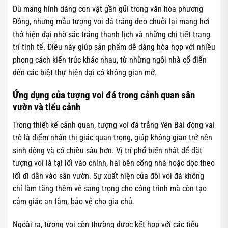
Dù mang hình dáng con vật gần gũi trong văn hóa phương
Đông, nhưng mẫu tượng voi đá trắng đeo chuỗi lại mang hơi
thở hiện đại nhờ sắc trắng thanh lịch và những chi tiết trang
trí tinh tế. Điều này giúp sản phẩm dễ dàng hòa hợp với nhiều
phong cách kiến trúc khác nhau, từ những ngôi nhà cổ điển
đến các biệt thự hiện đại có không gian mở.
Ứng dụng của tượng voi đá trong cảnh quan sân
vườn và tiểu cảnh
Trong thiết kế cảnh quan, tượng voi đá trắng Yên Bái đóng vai
trò là điểm nhấn thị giác quan trọng, giúp không gian trở nên
sinh động và có chiều sâu hơn. Vị trí phổ biến nhất để đặt
tượng voi là tại lối vào chính, hai bên cổng nhà hoặc dọc theo
lối đi dẫn vào sân vườn. Sự xuất hiện của đôi voi đá không
chỉ làm tăng thêm vẻ sang trọng cho công trình mà còn tạo
cảm giác an tâm, bảo vệ cho gia chủ.
Ngoài ra, tượng voi còn thường được kết hợp với các tiểu