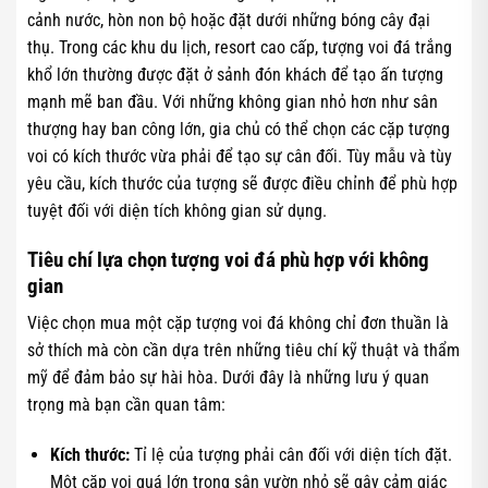
cảnh nước, hòn non bộ hoặc đặt dưới những bóng cây đại
thụ. Trong các khu du lịch, resort cao cấp, tượng voi đá trắng
khổ lớn thường được đặt ở sảnh đón khách để tạo ấn tượng
mạnh mẽ ban đầu. Với những không gian nhỏ hơn như sân
thượng hay ban công lớn, gia chủ có thể chọn các cặp tượng
voi có kích thước vừa phải để tạo sự cân đối. Tùy mẫu và tùy
yêu cầu, kích thước của tượng sẽ được điều chỉnh để phù hợp
tuyệt đối với diện tích không gian sử dụng.
Tiêu chí lựa chọn tượng voi đá phù hợp với không
gian
Việc chọn mua một cặp tượng voi đá không chỉ đơn thuần là
sở thích mà còn cần dựa trên những tiêu chí kỹ thuật và thẩm
mỹ để đảm bảo sự hài hòa. Dưới đây là những lưu ý quan
trọng mà bạn cần quan tâm:
Kích thước:
Tỉ lệ của tượng phải cân đối với diện tích đặt.
Một cặp voi quá lớn trong sân vườn nhỏ sẽ gây cảm giác