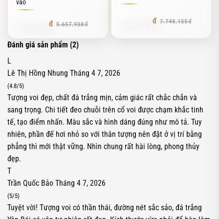
vào
6.895.857
7.748.155
4.978.985
5.657.938
Đánh giá sản phẩm (2)
L
Lê Thị Hồng Nhung
Tháng 4 7, 2026
(4.8/5)
Tượng voi đẹp, chất đá trắng mịn, cảm giác rất chắc chắn và
sang trọng. Chi tiết đeo chuỗi trên cổ voi được chạm khắc tinh
tế, tạo điểm nhấn. Màu sắc và hình dáng đúng như mô tả. Tuy
nhiên, phần đế hơi nhỏ so với thân tượng nên đặt ở vị trí bằng
phẳng thì mới thật vững. Nhìn chung rất hài lòng, phong thủy
đẹp.
T
Trần Quốc Bảo
Tháng 4 7, 2026
(5/5)
Tuyệt vời! Tượng voi có thần thái, đường nét sắc sảo, đá trắng