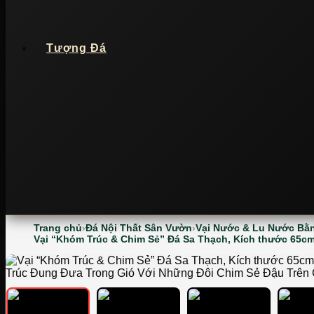
Tượng Đá
Trang chủ
Đá Nội Thất Sân Vườn
Vại Nước & Lu Nước Bằ
Vại “Khóm Trúc & Chim Sẻ” Đá Sa Thạch, Kích thước 65c