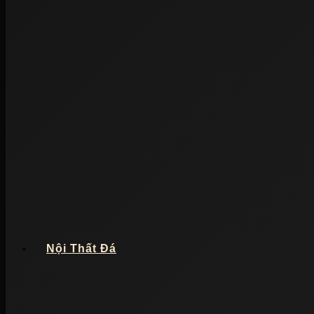
Nội Thất Đá