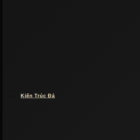
Kiến Trúc Đá