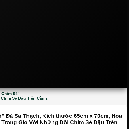
& Chim Sẻ"
 Chim Sẻ Đậu Trên Cành.
ẻ” Đá Sa Thạch, Kích thước 65cm x 70cm, Hoa
Trong Gió Với Những Đôi Chim Sẻ Đậu Trên