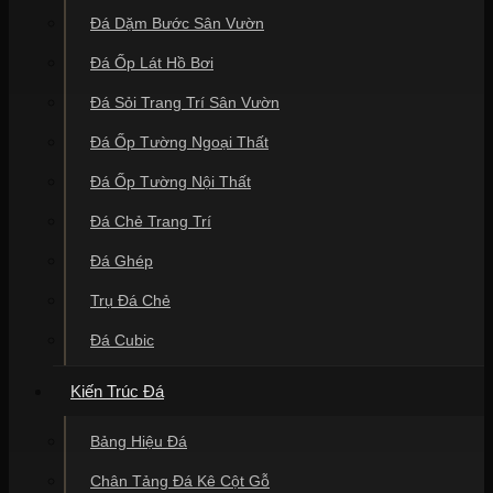
Đá Dặm Bước Sân Vườn
Đá Ốp Lát Hồ Bơi
Đá Sỏi Trang Trí Sân Vườn
Đá Ốp Tường Ngoại Thất
Đá Ốp Tường Nội Thất
Đá Chẻ Trang Trí
Đá Ghép
Trụ Đá Chẻ
Đá Cubic
Kiến Trúc Đá
Bảng Hiệu Đá
Chân Tảng Đá Kê Cột Gỗ