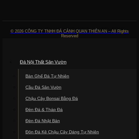
© 2026 CÔNG TY TNHH ĐÁ CẢNH QUAN THIÊN AN – All Rights
Reserved
Đá Nội Thất Sân Vườn
Bàn Ghế Đá Tự Nhiên
Cầu Đá Sân Vườn
Chậu Cây Bonsai Bằng Đá
Đèn Đá & Tháp Đá
Đèn Đá Nhật Bản
Đôn Đá Kê Chậu Cây Dáng Tự Nhiên