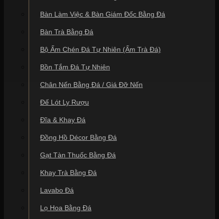
Bàn Làm Việc & Bàn Giám Đốc Bằng Đá
Bàn Trà Bằng Đá
Bộ Ấm Chén Đá Tự Nhiên (Ấm Trà Đá)
Bồn Tắm Đá Tự Nhiên
Chân Nến Bằng Đá / Giá Đỡ Nến
Đế Lót Ly Rượu
Đĩa & Khay Đá
Đồng Hồ Décor Bằng Đá
Gạt Tàn Thuốc Bằng Đá
Khay Trà Bằng Đá
Lavabo Đá
Lọ Hoa Bằng Đá