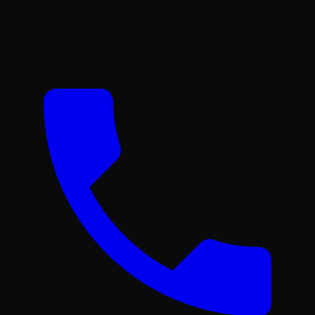
Liên Hệ Với Chúng Tôi
Hỗ trợ tư vấn 24/7