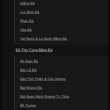
Giếng Đá
Lục Bình Đá
Phản Đá
Sập Đá
Vại Nước & Lu Nước Bằng Đá
Đồ Thờ Cúng Bằng Đá
Án Gian Đá
Bàn Lễ Đá
Bàn Thờ Thiên & Cây Hương
Bát Nhang Đá
Bát Nước Minh Đường Tụ Thủy
Bệ Tượng