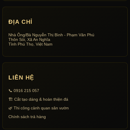
ĐỊA CHỈ
Nhà Ông/Bà Nguyễn Thị Bình - Phạm Văn Phú
Thôn Sỏi, Xã An Nghĩa
Tỉnh Phú Thọ, Việt Nam
LIÊN HỆ
📞 0916 215 057
🏗 Cắt tạo dáng & hoàn thiện đá
🌿 Thi công cảnh quan sân vườn
Chính sách trả hàng