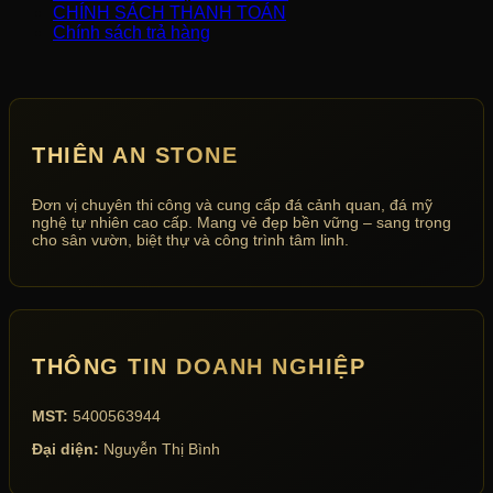
CHÍNH SÁCH THANH TOÁN
Chính sách trả hàng
THIÊN AN STONE
Đơn vị chuyên thi công và cung cấp đá cảnh quan, đá mỹ
nghệ tự nhiên cao cấp. Mang vẻ đẹp bền vững – sang trọng
cho sân vườn, biệt thự và công trình tâm linh.
THÔNG TIN DOANH NGHIỆP
MST:
5400563944
Đại diện:
Nguyễn Thị Bình