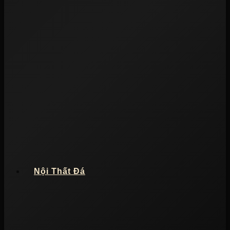
Nội Thất Đá