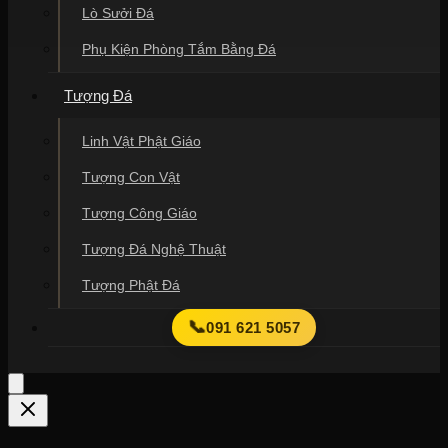
Lò Sưởi Đá
Phụ Kiện Phòng Tắm Bằng Đá
Tượng Đá
Linh Vật Phật Giáo
Tượng Con Vật
Tượng Công Giáo
Tượng Đá Nghệ Thuật
Tượng Phật Đá
📞
091 621 5057