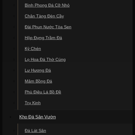
Bình Phong Đá Cỡ Nhỏ
Chân Tàng Đèn Cầy
Đài Phun Nước Tòa Sen
Hộp Đựng Trầm Đá
Kỷ Chén
Lọ Hoa Đá Thờ Cúng
Lư Hương Đá
Mâm Bồng Đá
Phù Điêu Lá Bồ Đề
Trụ Kinh
Kho Đá Sân Vườn
Đá Lát Sân