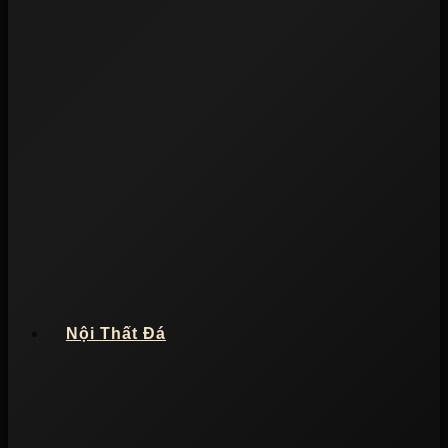
Nội Thất Đá