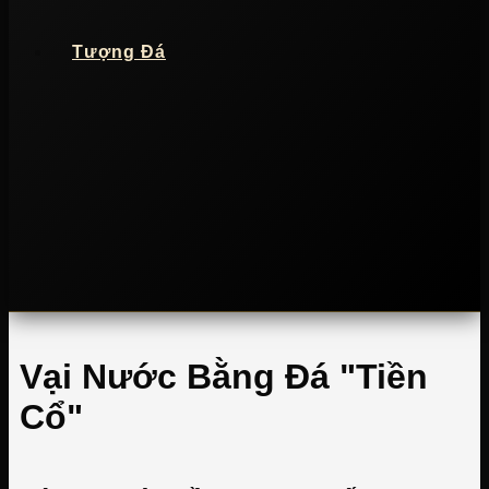
Tượng Đá
Vại Nước Bằng Đá "Tiền
Cổ"