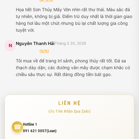
Họa tiết Sơn Thủy Mây Vờn nhìn rất thư thái. Màu sắc đá
tự nhiên, không bị giả. Điểm trừ duy nhất là thời gian giao
hàng hơi lâu một chút nhưng bù lại chất lượng gia công
tuyệt vời.
Nguyễn Thanh Hải
Tháng 3 30, 2026
N
(5/5)
Tôi mua về để trang trí sảnh, phong thủy rất tốt. Đá sa
thạch dày dặn, các đường vân mây được chạm khắc có
chiều sâu thực sự. Rất đáng đồng tiền bát gạo.
LIÊN HỆ
(Ưu Tiên Nhắn Qua Zalo)
Hotline 1
☎
091 621 5057(Loan)