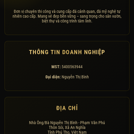
Đơn vị chuyên thi công và cung cấp đá cảnh quan, đá mỹ nghệ tự
nhiên cao cấp. Mang vẻ đẹp bền vững – sang trọng cho sân vườn,
biệt thự và công trình tâm linh.
THÔNG TIN DOANH NGHIỆP
MST:
5400563944
Đại diện:
Nguyễn Thị Bình
ĐỊA CHỈ
Nhà Ông/Bà Nguyễn Thị Bình - Phạm Văn Phú
Thôn Sỏi, Xã An Nghĩa
Tỉnh Phú Thọ, Việt Nam